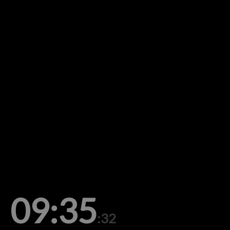
09:35
:32