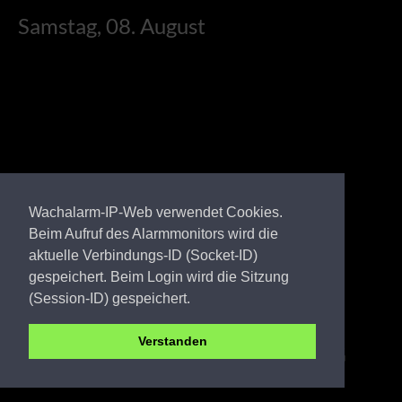
Samstag, 08. August
Wachalarm-IP-Web verwendet Cookies.
Beim Aufruf des Alarmmonitors wird die
aktuelle Verbindungs-ID (Socket-ID)
gespeichert. Beim Login wird die Sitzung
(Session-ID) gespeichert.
Verstanden
UM FW Schwedt OFW 2.ZUG