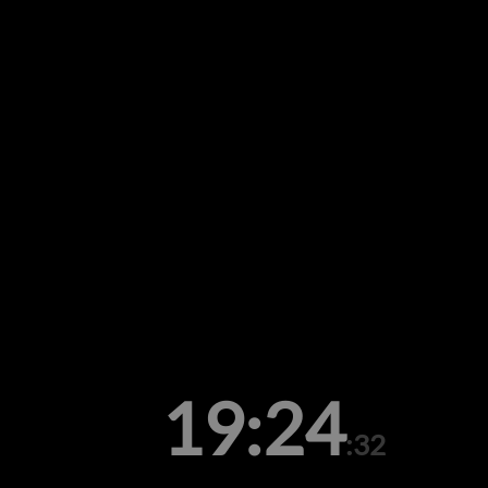
19:24
:32