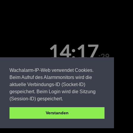
14:17
:29
Sonntag, 09. August
Wachalarm-IP-Web verwendet Cookies.
Beim Aufruf des Alarmmonitors wird die
aktuelle Verbindungs-ID (Socket-ID)
gespeichert. Beim Login wird die Sitzung
(Session-ID) gespeichert.
Verstanden
SPN FW Taubendorf