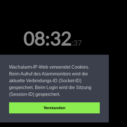
08:32
:37
Sonntag, 09. August
Wachalarm-IP-Web verwendet Cookies.
Beim Aufruf des Alarmmonitors wird die
aktuelle Verbindungs-ID (Socket-ID)
gespeichert. Beim Login wird die Sitzung
(Session-ID) gespeichert.
Verstanden
SPN FW Lauschütz