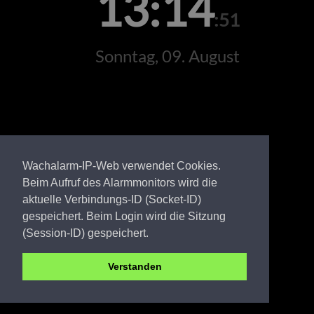
13:14
:51
Sonntag, 09. August
Wachalarm-IP-Web verwendet Cookies.
Beim Aufruf des Alarmmonitors wird die
aktuelle Verbindungs-ID (Socket-ID)
gespeichert. Beim Login wird die Sitzung
(Session-ID) gespeichert.
Verstanden
SPN FW Kerkwitz