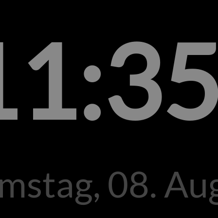
11:3
mstag, 08. Au