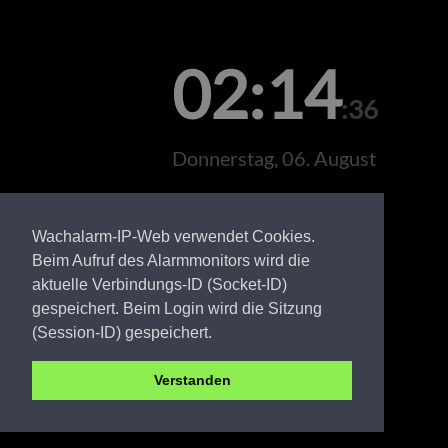
02:14
:36
Donnerstag, 06. August
Wachalarm-IP-Web verwendet Cookies.
Beim Aufruf des Alarmmonitors wird die
aktuelle Verbindungs-ID (Socket-ID)
gespeichert. Beim Login wird die Sitzung
(Session-ID) gespeichert.
Verstanden
SPN FW Tauer