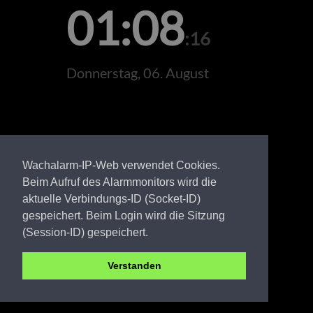
01:08
:16
Donnerstag, 06. August
Wachalarm-IP-Web verwendet Cookies.
Beim Aufruf des Alarmmonitors wird die
aktuelle Verbindungs-ID (Socket-ID)
gespeichert. Beim Login wird die Sitzung
(Session-ID) gespeichert.
Verstanden
SPN FW Drewitz