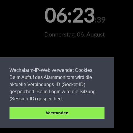
06:23
:39
Donnerstag, 06. August
Wachalarm-IP-Web verwendet Cookies.
Beim Aufruf des Alarmmonitors wird die
aktuelle Verbindungs-ID (Socket-ID)
gespeichert. Beim Login wird die Sitzung
(Session-ID) gespeichert.
Verstanden
SPN FW Groß Oßnig