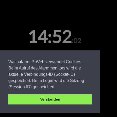
14:52
:02
Samstag, 08. August
Wachalarm-IP-Web verwendet Cookies.
Beim Aufruf des Alarmmonitors wird die
aktuelle Verbindungs-ID (Socket-ID)
gespeichert. Beim Login wird die Sitzung
(Session-ID) gespeichert.
Verstanden
SPN FW Drieschnitz