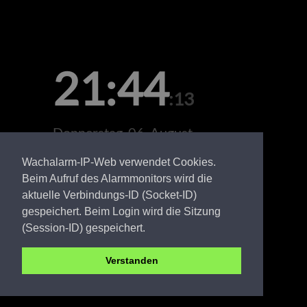
21:44
:13
Donnerstag, 06. August
Wachalarm-IP-Web verwendet Cookies.
Beim Aufruf des Alarmmonitors wird die
aktuelle Verbindungs-ID (Socket-ID)
gespeichert. Beim Login wird die Sitzung
(Session-ID) gespeichert.
Verstanden
SPN FW Bloischdorf