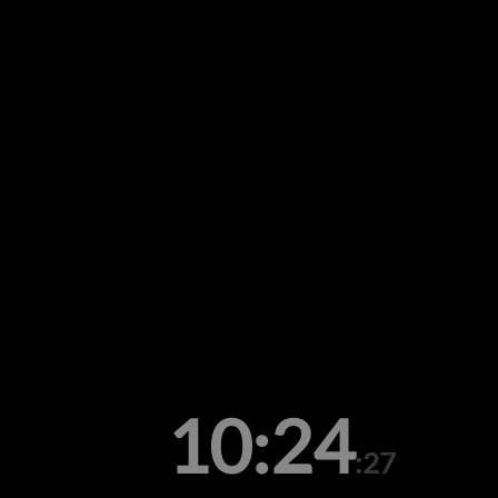
10:24
:27