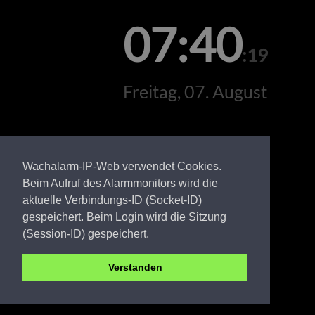
07:40
:19
Freitag, 07. August
Wachalarm-IP-Web verwendet Cookies.
Beim Aufruf des Alarmmonitors wird die
aktuelle Verbindungs-ID (Socket-ID)
gespeichert. Beim Login wird die Sitzung
(Session-ID) gespeichert.
Verstanden
SPN FW Burg Kauper