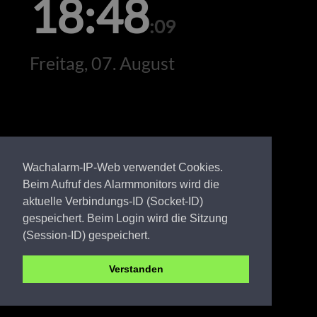
18:48
:09
Freitag, 07. August
Wachalarm-IP-Web verwendet Cookies.
Beim Aufruf des Alarmmonitors wird die
aktuelle Verbindungs-ID (Socket-ID)
gespeichert. Beim Login wird die Sitzung
(Session-ID) gespeichert.
Verstanden
SPN FW Graustein