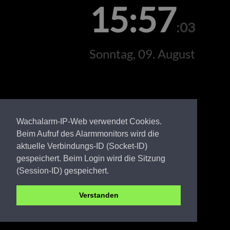
15:57
:03
Sonntag, 09. August
Wachalarm-IP-Web verwendet Cookies.
Beim Aufruf des Alarmmonitors wird die
aktuelle Verbindungs-ID (Socket-ID)
gespeichert. Beim Login wird die Sitzung
(Session-ID) gespeichert.
Verstanden
SPN FW Krieschow