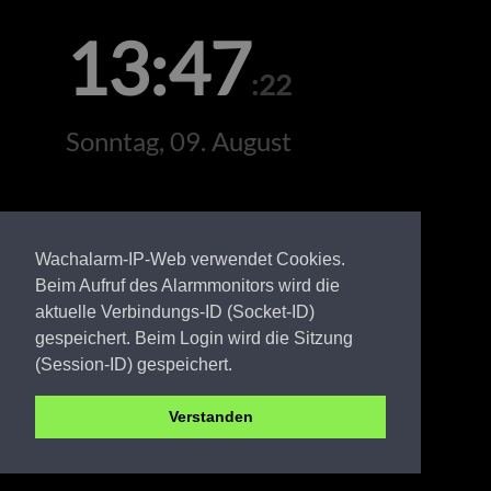
13:47
:22
Sonntag, 09. August
Wachalarm-IP-Web verwendet Cookies.
Beim Aufruf des Alarmmonitors wird die
aktuelle Verbindungs-ID (Socket-ID)
gespeichert. Beim Login wird die Sitzung
(Session-ID) gespeichert.
Verstanden
SPN FW Kackrow