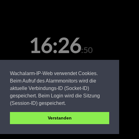
16:26
:50
Sonntag, 09. August
Wachalarm-IP-Web verwendet Cookies.
Beim Aufruf des Alarmmonitors wird die
aktuelle Verbindungs-ID (Socket-ID)
gespeichert. Beim Login wird die Sitzung
(Session-ID) gespeichert.
Verstanden
SPN FW Groß Breesen