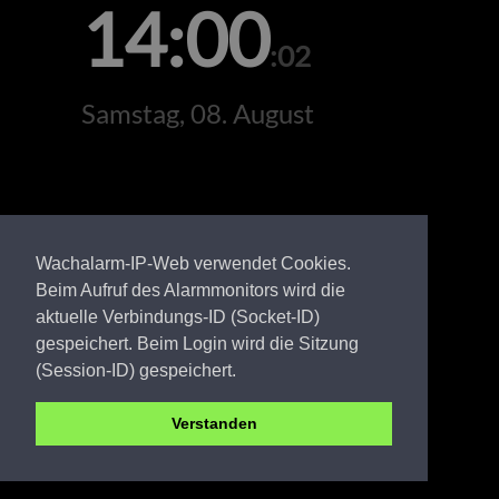
14:00
:02
Samstag, 08. August
Wachalarm-IP-Web verwendet Cookies.
Beim Aufruf des Alarmmonitors wird die
aktuelle Verbindungs-ID (Socket-ID)
gespeichert. Beim Login wird die Sitzung
(Session-ID) gespeichert.
Verstanden
PR FW Grabow