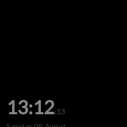
13:12
:13
Samstag, 08. August