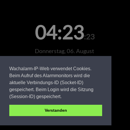
04:23
:23
Donnerstag, 06. August
Wachalarm-IP-Web verwendet Cookies.
Beim Aufruf des Alarmmonitors wird die
aktuelle Verbindungs-ID (Socket-ID)
gespeichert. Beim Login wird die Sitzung
(Session-ID) gespeichert.
Verstanden
PR FW Weisen