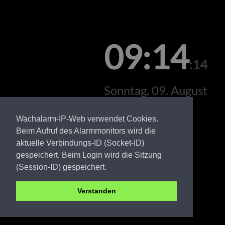
09:14
:14
Sonntag, 09. August
Wachalarm-IP-Web verwendet Cookies.
Beim Aufruf des Alarmmonitors wird die
aktuelle Verbindungs-ID (Socket-ID)
gespeichert. Beim Login wird die Sitzung
(Session-ID) gespeichert.
Verstanden
PR FW Bälow