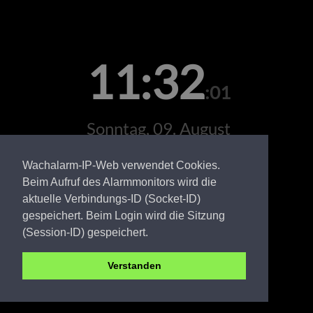
11:32
:01
Sonntag, 09. August
Wachalarm-IP-Web verwendet Cookies.
Beim Aufruf des Alarmmonitors wird die
aktuelle Verbindungs-ID (Socket-ID)
gespeichert. Beim Login wird die Sitzung
(Session-ID) gespeichert.
Verstanden
PR FW Bad Wilsnack