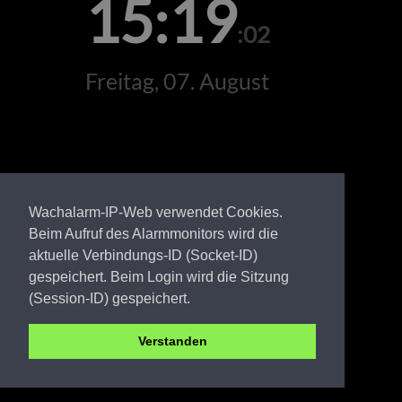
15:19
:02
Freitag, 07. August
Wachalarm-IP-Web verwendet Cookies.
Beim Aufruf des Alarmmonitors wird die
aktuelle Verbindungs-ID (Socket-ID)
gespeichert. Beim Login wird die Sitzung
(Session-ID) gespeichert.
Verstanden
Amt Bad Wilsnack/Weisen