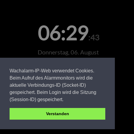
06:29
:43
Donnerstag, 06. August
Wachalarm-IP-Web verwendet Cookies.
Beim Aufruf des Alarmmonitors wird die
aktuelle Verbindungs-ID (Socket-ID)
gespeichert. Beim Login wird die Sitzung
(Session-ID) gespeichert.
Verstanden
PR FW Schönebeck