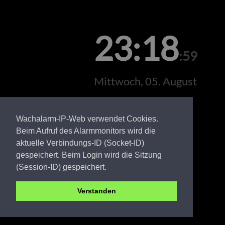
23:18
:59
Mittwoch, 05. August
Wachalarm-IP-Web verwendet Cookies.
Beim Aufruf des Alarmmonitors wird die
aktuelle Verbindungs-ID (Socket-ID)
gespeichert. Beim Login wird die Sitzung
(Session-ID) gespeichert.
Verstanden
PR FW Strigleben