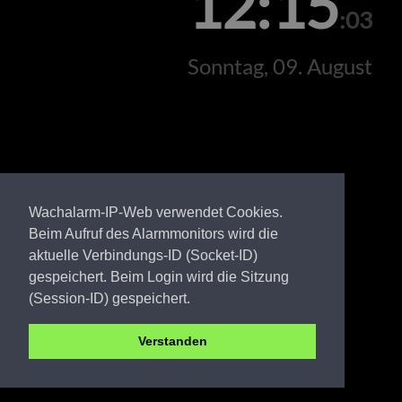
12:15
:03
Sonntag, 09. August
Wachalarm-IP-Web verwendet Cookies.
Beim Aufruf des Alarmmonitors wird die
aktuelle Verbindungs-ID (Socket-ID)
gespeichert. Beim Login wird die Sitzung
(Session-ID) gespeichert.
Verstanden
PR FW Groß Pankow