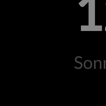
1
Sonn