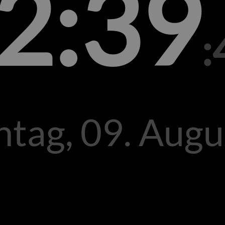
2:39
:
tag, 09. Augu