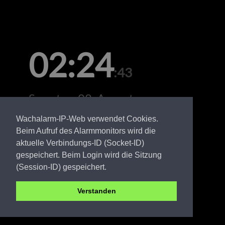
02:24
:43
Samstag, 08. August
Wachalarm-IP-Web verwendet Cookies.
Beim Aufruf des Alarmmonitors wird die
aktuelle Verbindungs-ID (Socket-ID)
gespeichert. Beim Login wird die Sitzung
(Session-ID) gespeichert.
Verstanden
PR FW Boberow