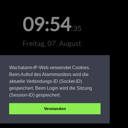
09:54
:35
Freitag, 07. August
Wachalarm-IP-Web verwendet Cookies.
Beim Aufruf des Alarmmonitors wird die
aktuelle Verbindungs-ID (Socket-ID)
gespeichert. Beim Login wird die Sitzung
(Session-ID) gespeichert.
Verstanden
PR FW Düpow