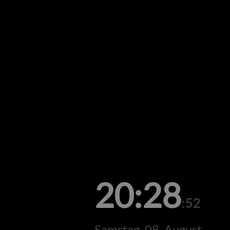
20:28
:52
Samstag, 08. August