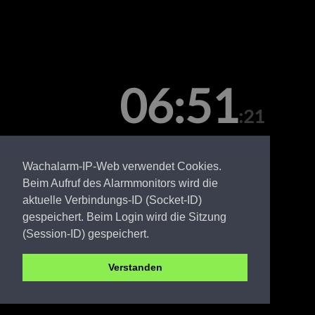
06:51
:21
Donnerstag, 06. August
Wachalarm-IP-Web verwendet Cookies.
Beim Aufruf des Alarmmonitors wird die
aktuelle Verbindungs-ID (Socket-ID)
gespeichert. Beim Login wird die Sitzung
(Session-ID) gespeichert.
Verstanden
Amt Wusterwitz