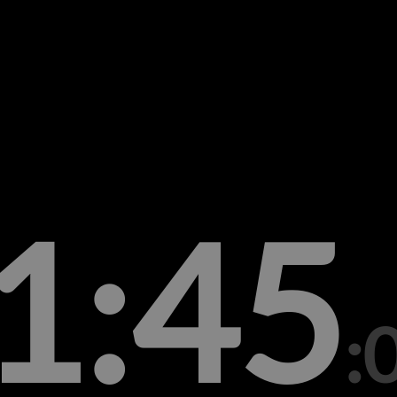
1:45
: