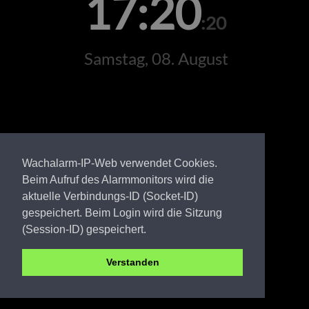
17:20
:20
Samstag, 08. August
Wachalarm-IP-Web verwendet Cookies.
Beim Aufruf des Alarmmonitors wird die
aktuelle Verbindungs-ID (Socket-ID)
gespeichert. Beim Login wird die Sitzung
(Session-ID) gespeichert.
Verstanden
OSL FW Missen