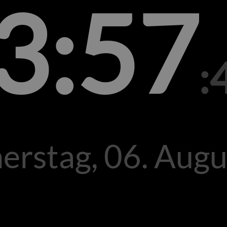
3:57
:
erstag, 06. Augu