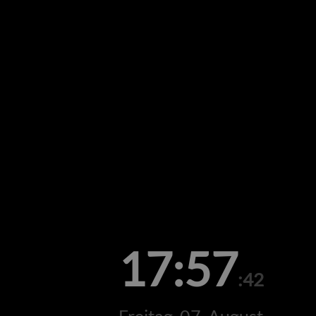
17:57
:42
Freitag, 07. August