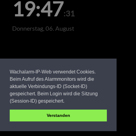
19:47
:31
Donnerstag, 06. August
Wachalarm-IP-Web verwendet Cookies.
Beim Aufruf des Alarmmonitors wird die
aktuelle Verbindungs-ID (Socket-ID)
gespeichert. Beim Login wird die Sitzung
(Session-ID) gespeichert.
Verstanden
OSL FW Annahütte