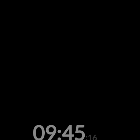
09:45
:16