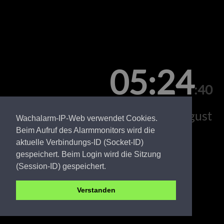
05:24
:40
Freitag, 07. August
Wachalarm-IP-Web verwendet Cookies.
Beim Aufruf des Alarmmonitors wird die
aktuelle Verbindungs-ID (Socket-ID)
gespeichert. Beim Login wird die Sitzung
(Session-ID) gespeichert.
Verstanden
Amt Ruhland