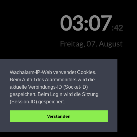
03:07
:42
Freitag, 07. August
Wachalarm-IP-Web verwendet Cookies.
Beim Aufruf des Alarmmonitors wird die
aktuelle Verbindungs-ID (Socket-ID)
gespeichert. Beim Login wird die Sitzung
(Session-ID) gespeichert.
Verstanden
OSL FW Frauwalde