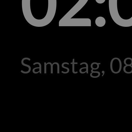
02:
Samstag, 08