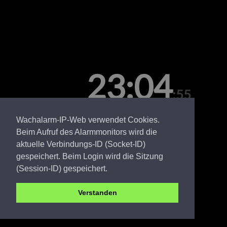
23:04
:55
Freitag, 07. August
Wachalarm-IP-Web verwendet Cookies.
Beim Aufruf des Alarmmonitors wird die
aktuelle Verbindungs-ID (Socket-ID)
gespeichert. Beim Login wird die Sitzung
(Session-ID) gespeichert.
Verstanden
OSL FW Großräschen Ost