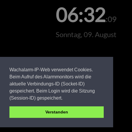
06:32
:09
Sonntag, 09. August
Wachalarm-IP-Web verwendet Cookies.
Beim Aufruf des Alarmmonitors wird die
aktuelle Verbindungs-ID (Socket-ID)
gespeichert. Beim Login wird die Sitzung
(Session-ID) gespeichert.
Verstanden
OSL FW Bahnsdorf