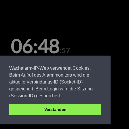
06:48
:57
Sonntag, 09. August
Wachalarm-IP-Web verwendet Cookies.
Beim Aufruf des Alarmmonitors wird die
aktuelle Verbindungs-ID (Socket-ID)
gespeichert. Beim Login wird die Sitzung
(Session-ID) gespeichert.
Verstanden
OSL FW Bronkow