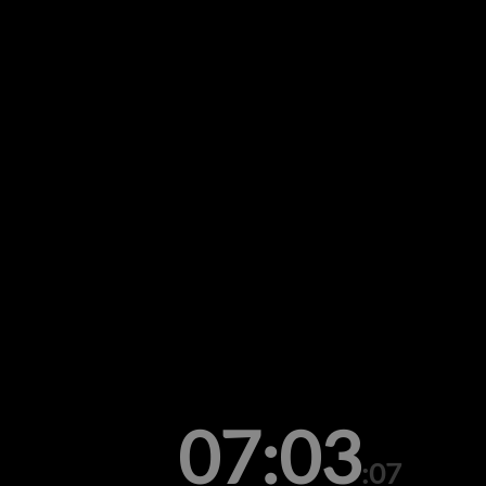
07:03
:07