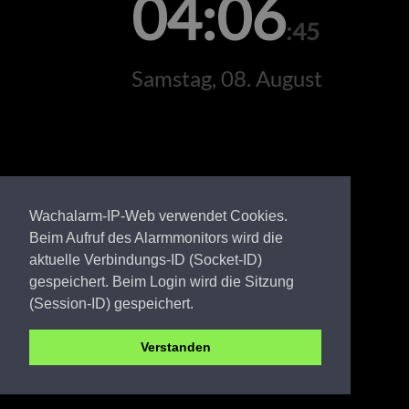
04:06
:45
Samstag, 08. August
Wachalarm-IP-Web verwendet Cookies.
Beim Aufruf des Alarmmonitors wird die
aktuelle Verbindungs-ID (Socket-ID)
gespeichert. Beim Login wird die Sitzung
(Session-ID) gespeichert.
Verstanden
OSL FW Senftenberg HF