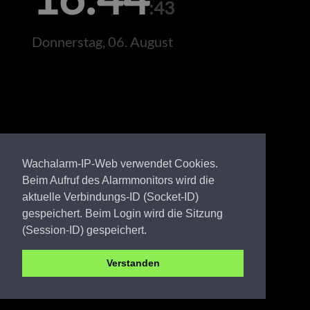
:43
Donnerstag, 06. August
Wachalarm-IP-Web verwendet Cookies.
Beim Aufruf des Alarmmonitors wird die
aktuelle Verbindungs-ID (Socket-ID)
gespeichert. Beim Login wird die Sitzung
(Session-ID) gespeichert.
Verstanden
OSL FW Schwarzheide West