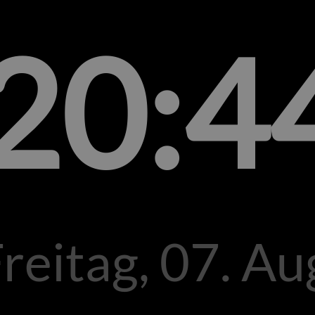
20:4
reitag, 07. Au