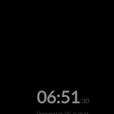
06:51
:30
Donnerstag, 06. August