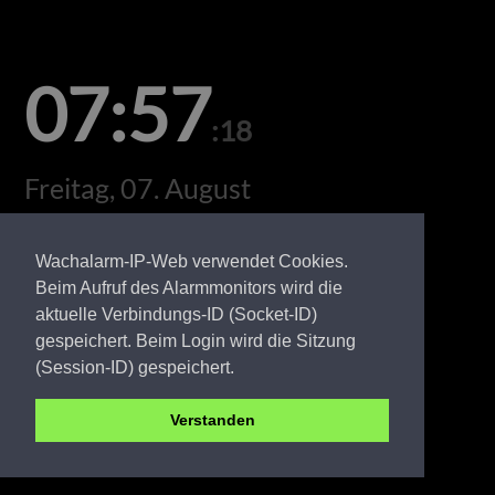
07:57
:18
Freitag, 07. August
Wachalarm-IP-Web verwendet Cookies.
Beim Aufruf des Alarmmonitors wird die
aktuelle Verbindungs-ID (Socket-ID)
gespeichert. Beim Login wird die Sitzung
(Session-ID) gespeichert.
Verstanden
EE FW Proßmarke