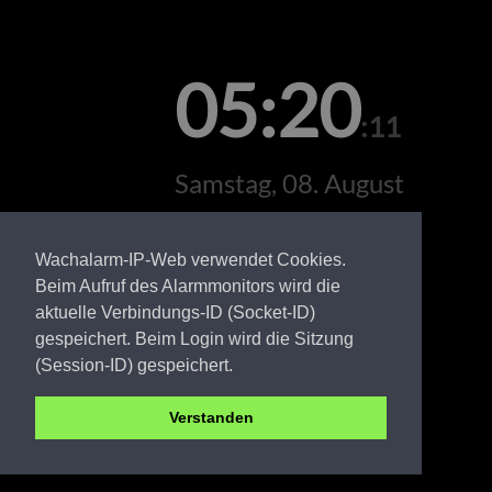
05:20
:11
Samstag, 08. August
Wachalarm-IP-Web verwendet Cookies.
Beim Aufruf des Alarmmonitors wird die
aktuelle Verbindungs-ID (Socket-ID)
gespeichert. Beim Login wird die Sitzung
(Session-ID) gespeichert.
Verstanden
EE FW Döllingen